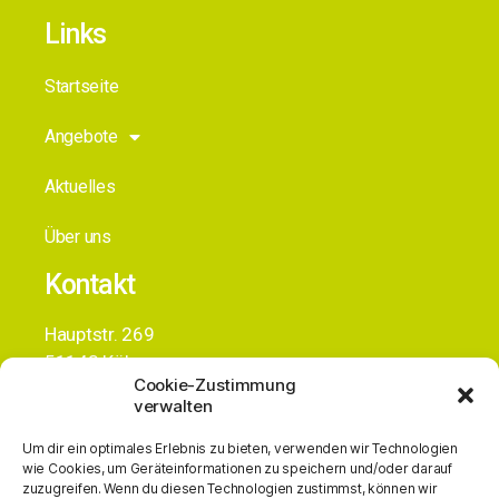
Links
Startseite
Angebote
Aktuelles
Über uns
Kontakt
Hauptstr. 269
51143 Köln
Cookie-Zustimmung
+49 (0)163 3836834
verwalten
info@alc-gmbh.de
Um dir ein optimales Erlebnis zu bieten, verwenden wir Technologien
wie Cookies, um Geräteinformationen zu speichern und/oder darauf
zuzugreifen. Wenn du diesen Technologien zustimmst, können wir