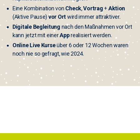
Eine Kombination von
Check
,
Vortrag
+
Aktion
(Aktive Pause)
vor Ort
wird immer attraktiver.
Digitale Begleitung
nach den Maßnahmen vor Ort
kann jetzt mit einer
App
realisiert werden.
Online Live Kurse
über 6 oder 12 Wochen waren
noch nie so gefragt, wie 2024.