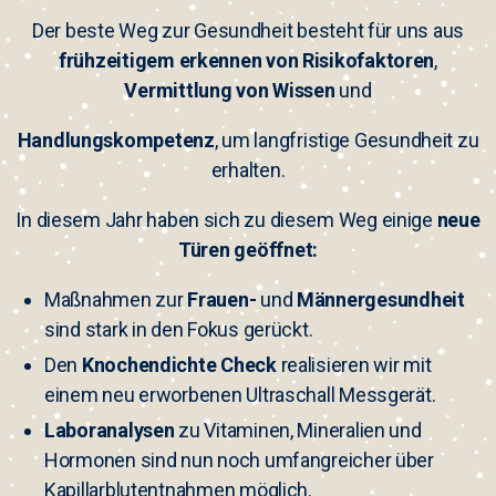
Der beste Weg zur Gesundheit besteht für uns aus
frühzeitigem
erkennen von Risikofaktoren
,
Vermittlung
von
Wissen
und
Handlungskompetenz
, um langfristige Gesundheit zu
erhalten.
In diesem Jahr haben sich zu diesem Weg einige
neue
Türen geöffnet:
Maßnahmen zur
Frauen-
und
Männergesundheit
sind stark in den Fokus gerückt.
Den
Knochendichte Check
realisieren wir mit
einem neu erworbenen Ultraschall Messgerät.
Laboranalysen
zu Vitaminen, Mineralien und
Hormonen sind nun noch umfangreicher über
Kapillarblutentnahmen möglich.