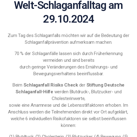
Welt-Schlaganfalltag am
29.10.2024
Zum Tag des Schlaganfalls möchten wir auf die Bedeutung der
Schlaganfallprävention aufmerksam machen.
70 % der Schlaganfälle lassen sich durch Früherkennung
vermeiden und sind bereits
durch geringe Veränderungen des Ernährungs- und
Bewegungsverhaltens beeinflussbar.
Beim
Schlaganfall Risiko Check
der
Stiftung Deutsche
Schlaganfall-Hilfe
werden Blutdruck-, Blutzucker- und
Cholesterinwerte,
sowie eine Anamnese und die Lebensstilfaktoren erhoben. Im
Anschluss werden die Teilnehmenden direkt vor Ort aufgeklärt,
welche 6 individuellen Risikofaktoren sie selbst beeinflussen
können:
(1) Blutdtuck, (2) Cholesterin, (3) Blutzucker, (4) Bewegung, (5)