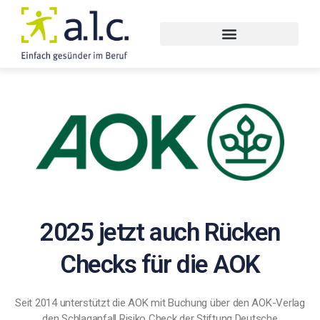
2025 jetzt auch Rücken
Checks für die AOK
Seit 2014 unterstützt die AOK mit Buchung über den AOK-Verlag
den Schlaganfall Risiko Check der Stiftung Deutsche