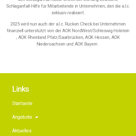
Schlaganfall-Hilfe für Mitarbeitende in Unternehmen, den die a.l.c.
exklusiv realisiert.
2025 wird nun auch der a.l.c. Rücken Check bei Unternehmen
finanziell unterstützt von der AOK NordWest/Schleswig Holstein
, AOK Rheinland Pfalz/Saarbrücken, AOK Hessen, AOK
Niedersachsen und AOK Bayern.
Links
Startseite
Angebote
Aktuelles