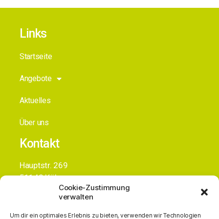
Links
Startseite
Angebote
Aktuelles
Über uns
Kontakt
Hauptstr. 269
51143 Köln
Cookie-Zustimmung
+49 (0)163 3836834
verwalten
info@alc-gmbh.de
Um dir ein optimales Erlebnis zu bieten, verwenden wir Technologien