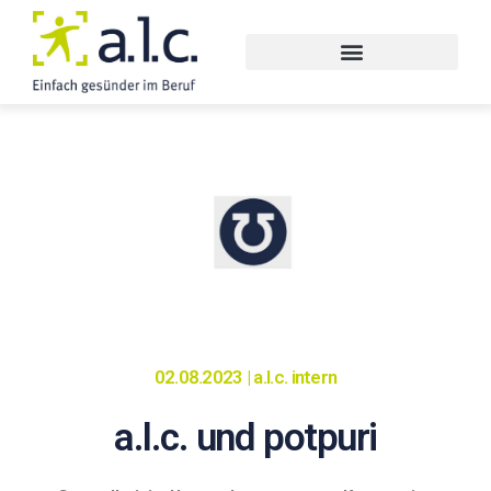
02.08.2023 | a.l.c. intern
a.l.c. und potpuri